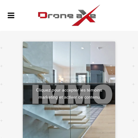
Cliquez pour accepter les témoins
marketing et activer ce contenu